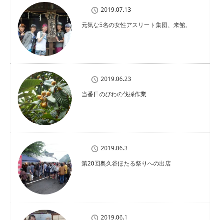
2019.07.13
元気な5名の女性アスリート集団、来館。
2019.06.23
当番日のびわの伐採作業
2019.06.3
第20回奥久谷ほたる祭りへの出店
2019.06.1