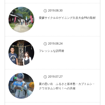
2019.08.30
愛媛サイクルロゲイニング久谷大会PRの取材
2019.08.24
フレッシュな訪問者
2019.07.27
夏の思い出 ふるさと坂本塾・カブトムシ・
クワガタムシ狩り！への共催