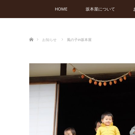
HOME
坂本屋について
ホーム
お知らせ
風の子in坂本屋