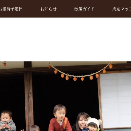
お接待予定日
お知らせ
散策ガイド
周辺マッ