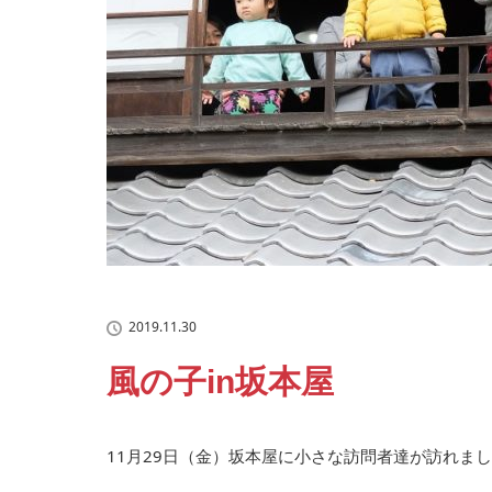
2019.11.30
風の子in坂本屋
11月29日（金）坂本屋に小さな訪問者達が訪れま