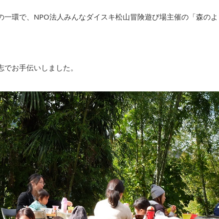
の一環で、NPO法人みんなダイスキ松山冒険遊び場主催の「森のよ
志でお手伝いしました。