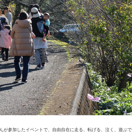
さんが参加したイベントで、自由自在に走る、転げる、泣く、遊ぶで