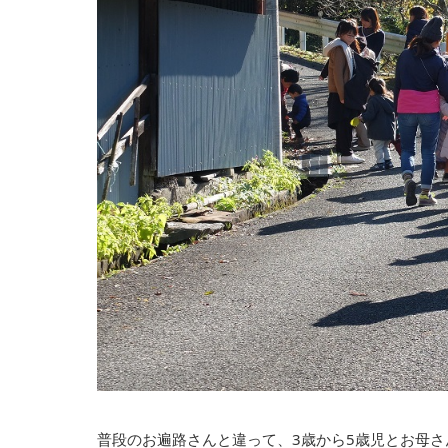
普段のお遍路さんと違って、3歳から5歳児とお母